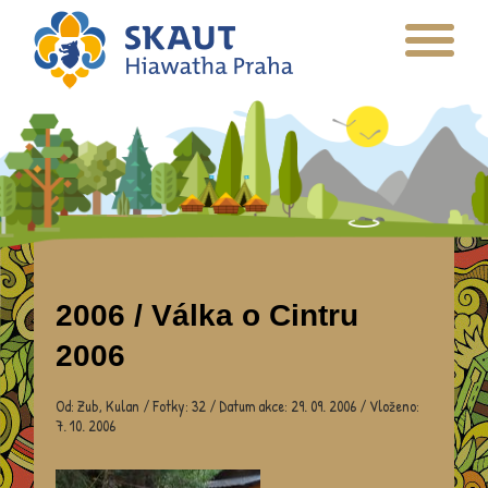
2006 / Válka o Cintru
2006
Od: Zub, Kulan / Fotky: 32 / Datum akce: 29. 09. 2006 / Vloženo:
7. 10. 2006